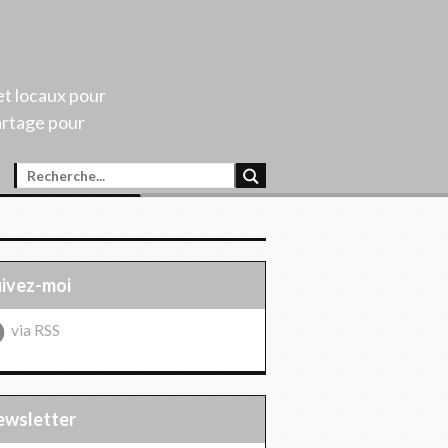
et locaux pour
artage pour
uivez-moi
via RSS
Newsletter