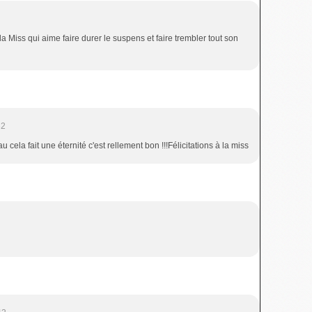
a Miss qui aime faire durer le suspens et faire trembler tout son
32
fait une éternité c'est rellement bon !!!Félicitations à la miss