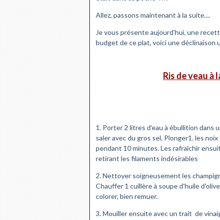
Allez, passons maintenant à la suite....
Je vous présente aujourd'hui, une recette
budget de ce plat, voici une déclinaison 
Ris de veau à
1. Porter 2 litres d'eau à ébullition dans 
saler avec du gros sel. Plonger1. les noix
pendant 10 minutes. Les rafraîchir ensuit
retirant les filaments indésirables
2. Nettoyer soigneusement les champigno
Chauffer 1 cuillère à soupe d'huile d'oli
colorer, bien remuer.
3. Mouiller ensuite avec un trait de vinai