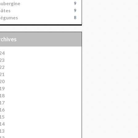
aubergine
9
pâtes
9
Légumes
8
Archives
24
23
22
21
20
19
18
17
16
15
14
13
12