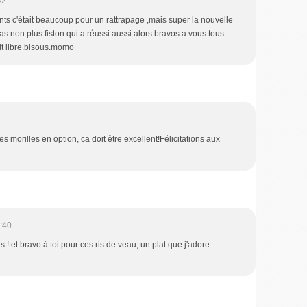
42
ints c'était beaucoup pour un rattrapage ,mais super la nouvelle
pas non plus fiston qui a réussi aussi.alors bravos a vous tous
it libre.bisous.momo
s morilles en option, ca doit être excellent!Félicitations aux
:40
! et bravo à toi pour ces ris de veau, un plat que j'adore