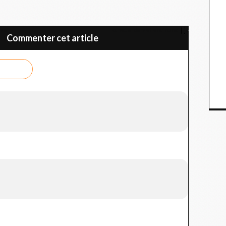
sse
Amsterdam et environs
Commenter cet article