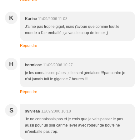
K
Karine
11/09/2006 11:03
J'aime pas trop le gigot, mais j'avoue que comme tout le
monde a l'air emballé, ça vaut le coup de tenter ;)
Répondre
H
hermione
11/09/2006 10:27
je les connais ces pâtes , elle sont génialses !!!par contre je
n'ai jamais fait le gigot de 7 heures !!!
Répondre
S
sylvieaa
11/09/2006 10:18
Je ne connaissais pas et je crois que je vais passer le pas
aussi pour un soir car me lever avec l'odeur de boufe ne
m'emballe pas trop.