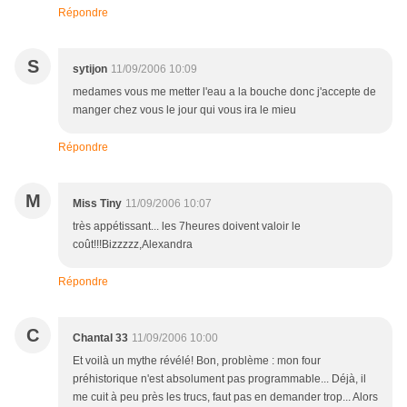
Répondre
S
sytijon
11/09/2006 10:09
medames vous me metter l'eau a la bouche donc j'accepte de
manger chez vous le jour qui vous ira le mieu
Répondre
M
Miss Tiny
11/09/2006 10:07
très appétissant... les 7heures doivent valoir le
coût!!!Bizzzzz,Alexandra
Répondre
C
Chantal 33
11/09/2006 10:00
Et voilà un mythe révélé! Bon, problème : mon four
préhistorique n'est absolument pas programmable... Déjà, il
me cuit à peu près les trucs, faut pas en demander trop... Alors