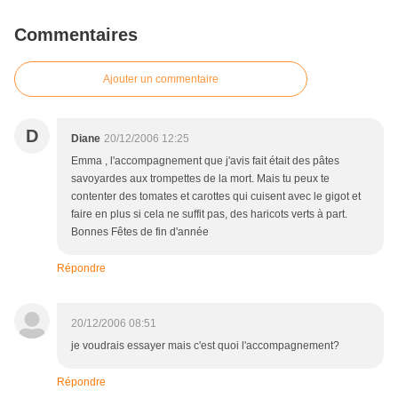
Commentaires
Ajouter un commentaire
D
Diane
20/12/2006 12:25
Emma , l'accompagnement que j'avis fait était des pâtes
savoyardes aux trompettes de la mort. Mais tu peux te
contenter des tomates et carottes qui cuisent avec le gigot et
faire en plus si cela ne suffit pas, des haricots verts à part.
Bonnes Fêtes de fin d'année
Répondre
20/12/2006 08:51
je voudrais essayer mais c'est quoi l'accompagnement?
Répondre