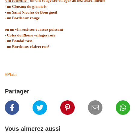
Vin conseillé :
un vin rouge sec et léger au nez assez intense
- un Côteaux du giennois
- un Saint Nicolas de Bourgueil
- un Bordeaux rouge
ou un vin rosé sec et assez puissant
- Côtes du Rhône villages rosé
- un Bandol rosé
- un Bordeaux clairet rosé
#Plats
Partager
Vous aimerez aussi