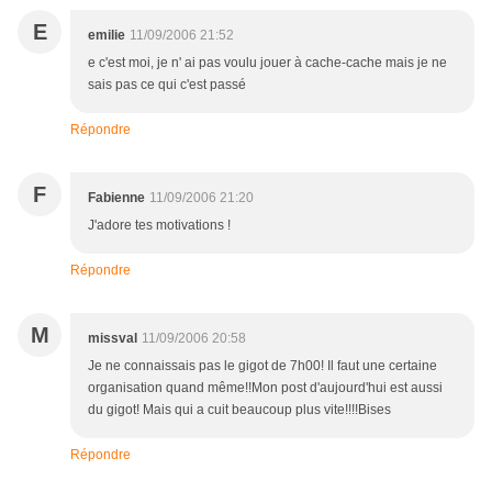
E
emilie
11/09/2006 21:52
e c'est moi, je n' ai pas voulu jouer à cache-cache mais je ne
sais pas ce qui c'est passé
Répondre
F
Fabienne
11/09/2006 21:20
J'adore tes motivations !
Répondre
M
missval
11/09/2006 20:58
Je ne connaissais pas le gigot de 7h00! Il faut une certaine
organisation quand même!!Mon post d'aujourd'hui est aussi
du gigot! Mais qui a cuit beaucoup plus vite!!!!Bises
Répondre