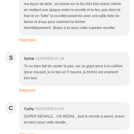
ma façon de faire...on laisse sur le feu très très réduit, même
en mettant une plaque entre la cocotte et le feu..pas dans le
four et on "lutte" la cocotte/casserole avec une pâte faite de
farine et d'eau pour vraiment la fermer
hermétiquement...Bravo à toi pour cette superbe recette!
Répondre
S
Sylvie
11/09/2006 07:38
Tu as bien fait de sauter le pas, car ce gigot servi à la cuillère
(pour ma part, je le fais en 5 heures, je triche) est vraiment
très bon.
Répondre
C
Cathy
05/09/2006 14:44
SUPER GENIALE... UN REGAL...tout le monde à adoré, bravo
et merci pour cette recette...