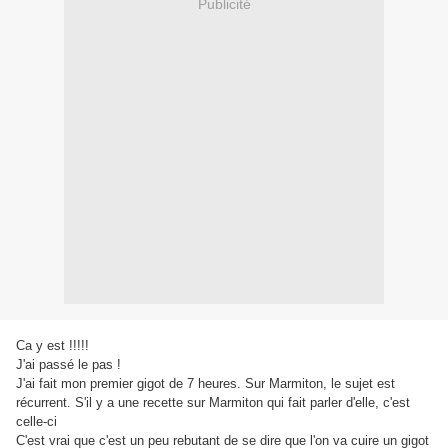
Publicité
Ca y est !!!!!
J'ai passé le pas !
J'ai fait mon premier gigot de 7 heures. Sur Marmiton, le sujet est
récurrent. S'il y a une recette sur Marmiton qui fait parler d'elle, c'est
celle-ci
C'est vrai que c'est un peu rebutant de se dire que l'on va cuire un gigot