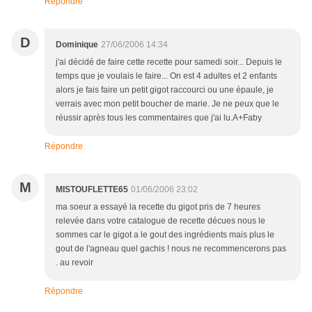
Répondre
D
Dominique
27/06/2006 14:34
j'ai décidé de faire cette recette pour samedi soir... Depuis le
temps que je voulais le faire... On est 4 adultes et 2 enfants
alors je fais faire un petit gigot raccourci ou une épaule, je
verrais avec mon petit boucher de marie. Je ne peux que le
réussir après tous les commentaires que j'ai lu.A+Faby
Répondre
M
MISTOUFLETTE65
01/06/2006 23:02
ma soeur a essayé la recette du gigot pris de 7 heures
relevée dans votre catalogue de recette décues nous le
sommes car le gigot a le gout des ingrédients mais plus le
gout de l'agneau quel gachis ! nous ne recommencerons pas
. au revoir
Répondre