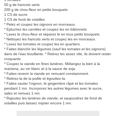
50 g de haricots verts
200 g de chou-fleur en petits bouquets
1 CS de sucre
1 CS de fond de volailles
* Pelez et coupez les oignons en morceaux.
* Epluchez les carottes et coupez les en bâtonnets
* Lavez le chou-fleur et séparez le en tous petits bouquets.
* Nettoyez les haricots verts et coupez les en morceaux.
* Lavez les tomates et coupez les en quartiers.
* Faites blanchir les légumes (sauf les tomates et les oignons)
dans de l’eau bouillante. * Retirez les assez vite, ils doivent rester
croquants.
* Coupez la viande en fines lanières. Mélangez la bien à la
maïzena, au vin blanc et à la sauce de soja.
* Faites revenir la viande en remuant constamment.
* Retirez-la de la poêle et égouttez-la.
* Faites sauter l’oignon, le gingembre râpé et les tomates
pendant 1 mn. Incorporez les autres légumes avec le sucre,
salez et remuez 1 mn.
* Rajoutez les lanières de viande, et saupoudrez de fond de
volailles puis laissez mijoter encore 1 mn.