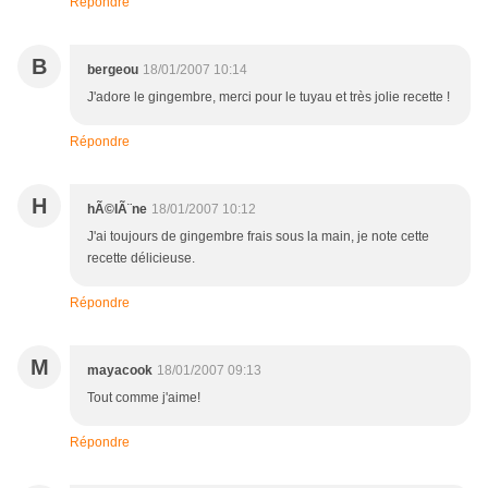
Répondre
B
bergeou
18/01/2007 10:14
J'adore le gingembre, merci pour le tuyau et très jolie recette !
Répondre
H
hÃ©lÃ¨ne
18/01/2007 10:12
J'ai toujours de gingembre frais sous la main, je note cette
recette délicieuse.
Répondre
M
mayacook
18/01/2007 09:13
Tout comme j'aime!
Répondre