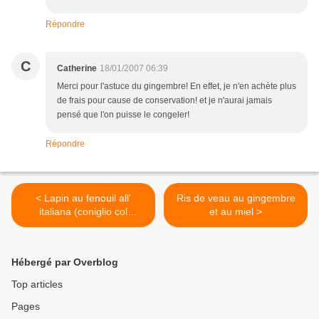
Répondre
C
Catherine
18/01/2007 06:39
Merci pour l'astuce du gingembre! En effet, je n'en achète plus
de frais pour cause de conservation! et je n'aurai jamais
pensé que l'on puisse le congeler!
Répondre
< Lapin au fenouil all'
Ris de veau au gingembre
italiana (coniglio col
et au miel >
fenocchio)
Hébergé par Overblog
Top articles
Pages