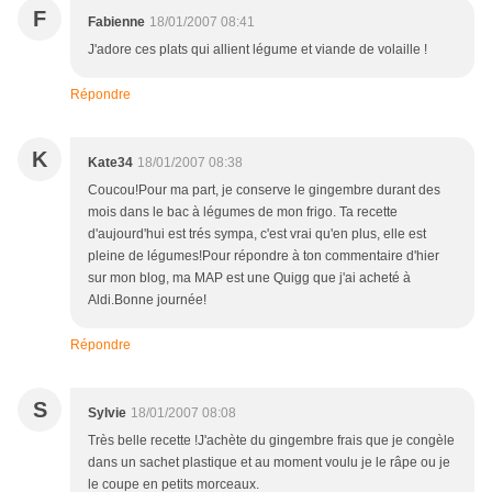
F
Fabienne
18/01/2007 08:41
J'adore ces plats qui allient légume et viande de volaille !
Répondre
K
Kate34
18/01/2007 08:38
Coucou!Pour ma part, je conserve le gingembre durant des
mois dans le bac à légumes de mon frigo. Ta recette
d'aujourd'hui est trés sympa, c'est vrai qu'en plus, elle est
pleine de légumes!Pour répondre à ton commentaire d'hier
sur mon blog, ma MAP est une Quigg que j'ai acheté à
Aldi.Bonne journée!
Répondre
S
Sylvie
18/01/2007 08:08
Très belle recette !J'achète du gingembre frais que je congèle
dans un sachet plastique et au moment voulu je le râpe ou je
le coupe en petits morceaux.