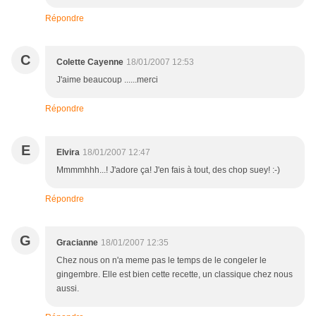
Répondre
C
Colette Cayenne
18/01/2007 12:53
J'aime beaucoup ......merci
Répondre
E
Elvira
18/01/2007 12:47
Mmmmhhh...! J'adore ça! J'en fais à tout, des chop suey! :-)
Répondre
G
Gracianne
18/01/2007 12:35
Chez nous on n'a meme pas le temps de le congeler le
gingembre. Elle est bien cette recette, un classique chez nous
aussi.