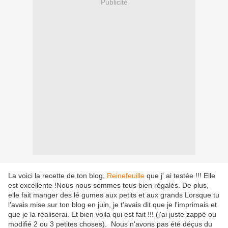
Publicité
La voici la recette de ton blog,
Reinefeuille
que j' ai testée !!! Elle
est excellente !Nous nous sommes tous bien régalés. De plus,
elle fait manger des lé gumes aux petits et aux grands Lorsque tu
l'avais mise sur ton blog en juin, je t'avais dit que je l'imprimais et
que je la réaliserai. Et bien voila qui est fait !!! (j'ai juste zappé ou
modifié 2 ou 3 petites choses). Nous n'avons pas été déçus du