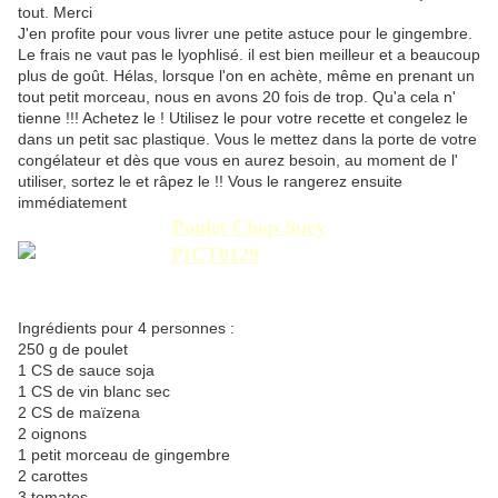
tout. Merci
J'en profite pour vous livrer une petite astuce pour le gingembre.
Le frais ne vaut pas le lyophlisé. il est bien meilleur et a beaucoup
plus de goût. Hélas, lorsque l'on en achète, même en prenant un
tout petit morceau, nous en avons 20 fois de trop. Qu'a cela n'
tienne !!! Achetez le ! Utilisez le pour votre recette et congelez le
dans un petit sac plastique. Vous le mettez dans la porte de votre
congélateur et dès que vous en aurez besoin, au moment de l'
utiliser, sortez le et râpez le !! Vous le rangerez ensuite
immédiatement
Poulet Chop Suey
Ingrédients pour 4 personnes :
250 g de poulet
1 CS de sauce soja
1 CS de vin blanc sec
2 CS de maïzena
2 oignons
1 petit morceau de gingembre
2 carottes
3 tomates