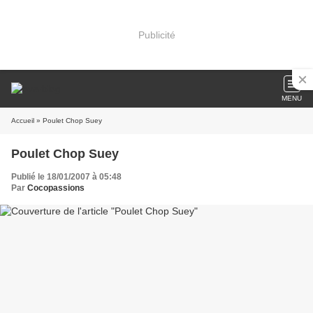
Publicité
MENU
Accueil
» Poulet Chop Suey
Poulet Chop Suey
Publié le 18/01/2007 à 05:48
Par
Cocopassions