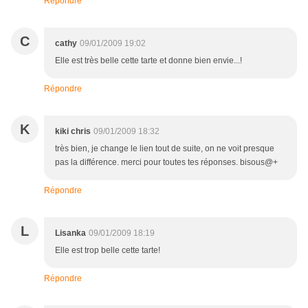
Répondre
C
cathy
09/01/2009 19:02
Elle est très belle cette tarte et donne bien envie...!
Répondre
K
kiki chris
09/01/2009 18:32
très bien, je change le lien tout de suite, on ne voit presque
pas la différence. merci pour toutes tes réponses. bisous@+
Répondre
L
Lisanka
09/01/2009 18:19
Elle est trop belle cette tarte!
Répondre