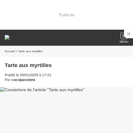
Publicité
MENU
Accueil
» Tarte aux myrtilles
Tarte aux myrtilles
Publié le 09/01/2009 à 17:01
Par
cocopassions