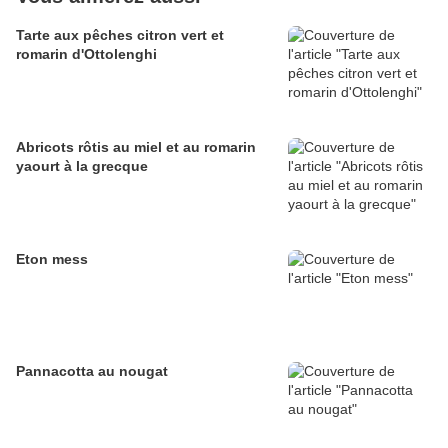
Tarte aux pêches citron vert et
romarin d'Ottolenghi
Abricots rôtis au miel et au romarin
yaourt à la grecque
Eton mess
Pannacotta au nougat