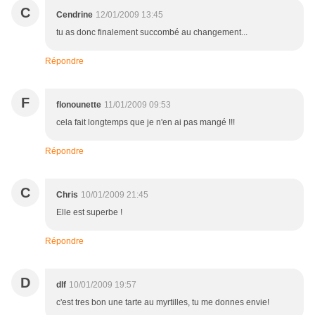
C
Cendrine
12/01/2009 13:45
tu as donc finalement succombé au changement...
Répondre
F
flonounette
11/01/2009 09:53
cela fait longtemps que je n'en ai pas mangé !!!
Répondre
C
Chris
10/01/2009 21:45
Elle est superbe !
Répondre
D
dlf
10/01/2009 19:57
c'est tres bon une tarte au myrtilles, tu me donnes envie!