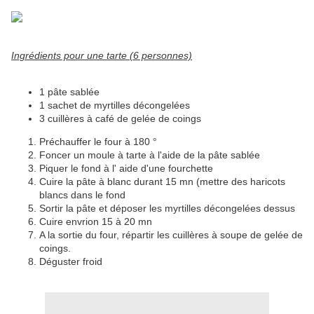
Ingrédients pour une tarte (6 personnes)
1 pâte sablée
1 sachet de myrtilles décongelées
3 cuillères à café de gelée de coings
Préchauffer le four à 180 °
Foncer un moule à tarte à l'aide de la pâte sablée
Piquer le fond à l' aide d'une fourchette
Cuire la pâte à blanc durant 15 mn (mettre des haricots
blancs dans le fond
Sortir la pâte et déposer les myrtilles décongelées dessus
Cuire envrion 15 à 20 mn
A la sortie du four, répartir les cuillères à soupe de gelée de
coings.
Déguster froid