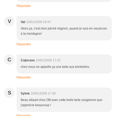
Répondre
V
Val
10/01/2009 19:47
Alors ça, c'est mon péché mignon, quand je suis en vacances
à la montagne!
Répondre
C
Cojocano
10/01/2009 17:42
chez nous on appelle ça une tarte aux brinbelles.
Répondre
S
Sylvie
10/01/2009 17:36
Beau départ chez OB avec cette belle tarte vosgienne que
j'apprécie beaucoup !
Répondre