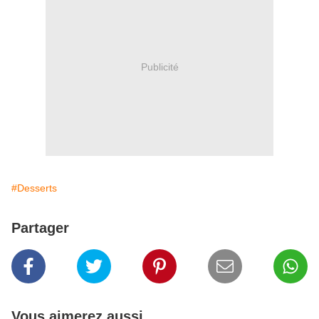
Publicité
#Desserts
Partager
Vous aimerez aussi