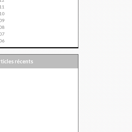
11
10
09
08
07
06
articles récents