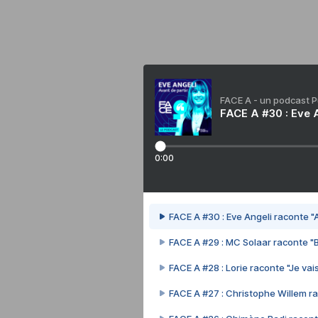
FACE A - un podcast 
FACE A #30 : Eve A
0:00
FACE A #30 : Eve Angeli raconte "A
FACE A #29 : MC Solaar raconte "
FACE A #28 : Lorie raconte "Je vais
FACE A #27 : Christophe Willem ra