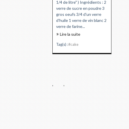
1/4 de litre" ) Ingrédients : 2
verre de sucre en poudre 3
gros oeufs 3/4 d'un verre
d'huile 1 verre de vin blanc 2
verre de farine...
Lire la suite
Tag(s) :
#cake