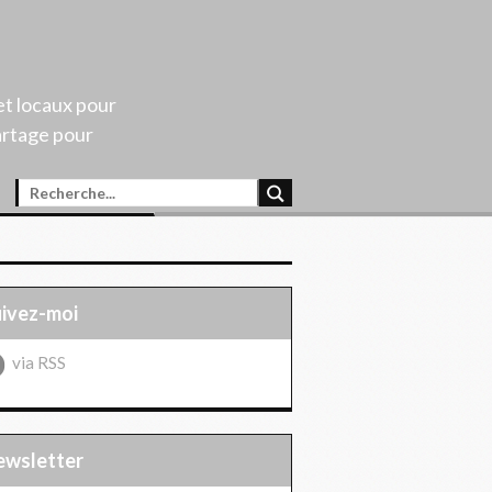
et locaux pour
artage pour
uivez-moi
via RSS
Newsletter