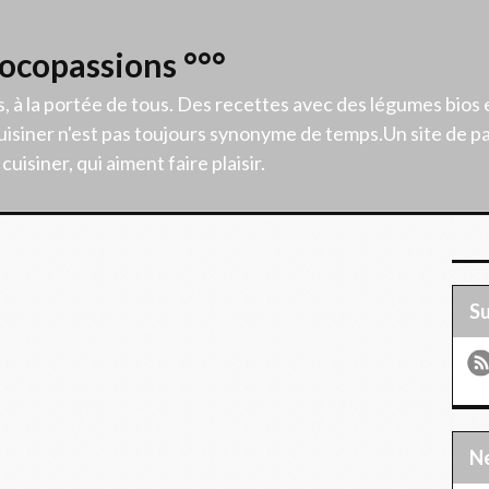
Cocopassions °°°
s, à la portée de tous. Des recettes avec des légumes bios 
isiner n'est pas toujours synonyme de temps.Un site de p
uisiner, qui aiment faire plaisir.
S