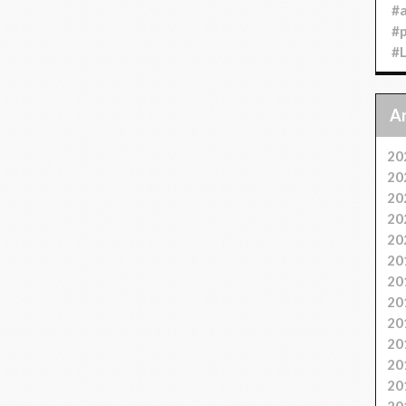
#
#
#
20
20
20
20
20
20
20
20
20
20
20
20
20