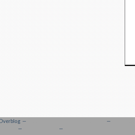
l Overblog
Créer un blog gratuit sur Overblog
Top articl
'auteur
Offre Premium
Cookies et données personnell