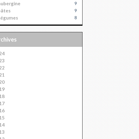
aubergine
9
pâtes
9
Légumes
8
Archives
24
23
22
21
20
19
18
17
16
15
14
13
12