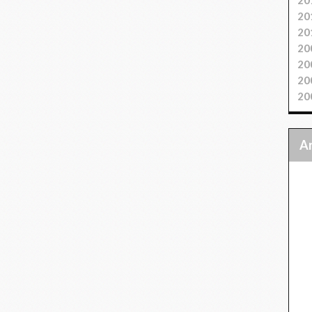
20
20
20
20
20
20