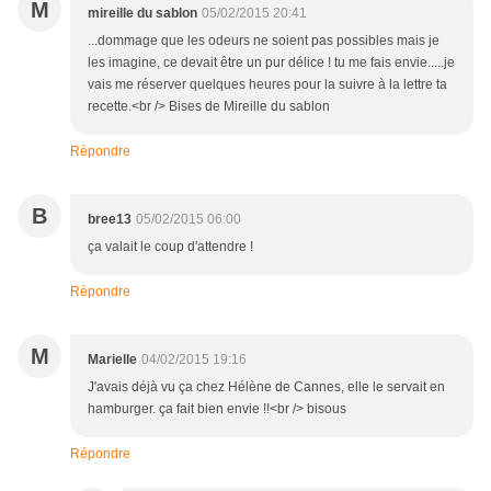
M
mireille du sablon
05/02/2015 20:41
...dommage que les odeurs ne soient pas possibles mais je
les imagine, ce devait être un pur délice ! tu me fais envie.....je
vais me réserver quelques heures pour la suivre à la lettre ta
recette.<br /> Bises de Mireille du sablon
Répondre
B
bree13
05/02/2015 06:00
ça valait le coup d'attendre !
Répondre
M
Marielle
04/02/2015 19:16
J'avais déjà vu ça chez Hélène de Cannes, elle le servait en
hamburger. ça fait bien envie !!<br /> bisous
Répondre