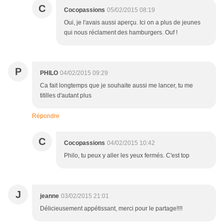
C
Cocopassions
05/02/2015 08:19
Oui, je l'avais aussi aperçu. Ici on a plus de jeunes
qui nous réclament des hamburgers. Ouf !
P
PHILO
04/02/2015 09:29
Ca fait longtemps que je souhaite aussi me lancer, tu me
titilles d'autant plus
Répondre
C
Cocopassions
04/02/2015 10:42
Philo, tu peux y aller les yeux fermés. C'est top
J
jeanne
03/02/2015 21:01
Délicieusement appétissant, merci pour le partage!!!!