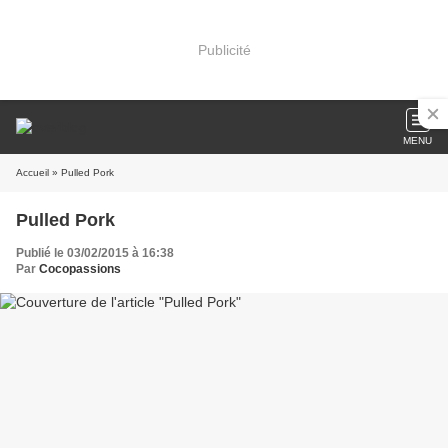
Publicité
MENU
Accueil
» Pulled Pork
Pulled Pork
Publié le 03/02/2015 à 16:38
Par
Cocopassions