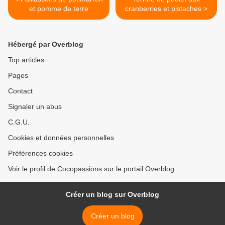
et pomme de terre
cranberries et pistaches >
Hébergé par Overblog
Top articles
Pages
Contact
Signaler un abus
C.G.U.
Cookies et données personnelles
Préférences cookies
Voir le profil de Cocopassions sur le portail Overblog
Créer un blog sur Overblog
Créer un blog