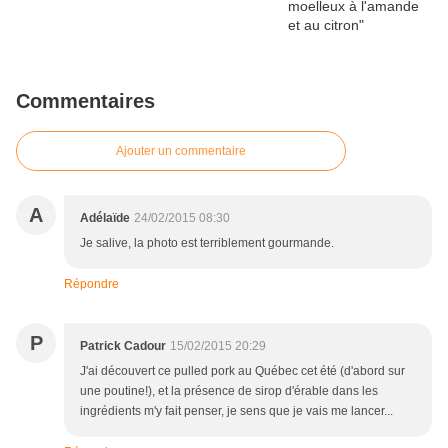
Commentaires
Ajouter un commentaire
A
Adélaïde
24/02/2015 08:30
Je salive, la photo est terriblement gourmande.
Répondre
P
Patrick Cadour
15/02/2015 20:29
J'ai découvert ce pulled pork au Québec cet été (d'abord sur
une poutine!), et la présence de sirop d'érable dans les
ingrédients m'y fait penser, je sens que je vais me lancer...