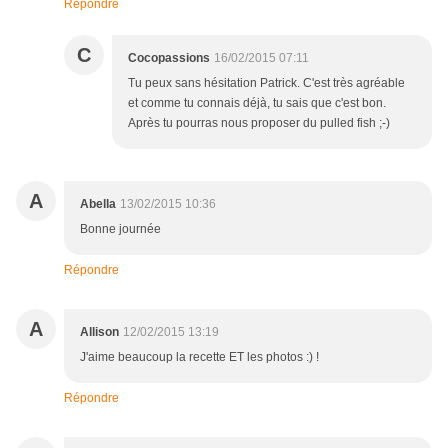
Répondre
C
Cocopassions
16/02/2015 07:11
Tu peux sans hésitation Patrick. C'est très agréable
et comme tu connais déjà, tu sais que c'est bon.
Après tu pourras nous proposer du pulled fish ;-)
A
Abella
13/02/2015 10:36
Bonne journée
Répondre
A
Allison
12/02/2015 13:19
J'aime beaucoup la recette ET les photos :) !
Répondre