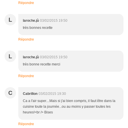
Répondre
L
laroche.jù
03/02/2015 19:50
très bonnes recette
Répondre
L
laroche.jù
03/02/2015 19:50
très bonne recette merci
Répondre
C
Cabrillon
03/02/2015 19:30
Ca a l'air super....Mais si j'ai bien compris, il faut être dans la
cuisine toute la journée...ou au moins y passer toutes les
heures!<br /> Bises
Répondre