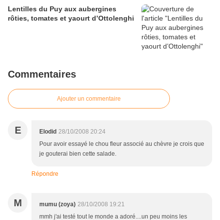
Lentilles du Puy aux aubergines
rôties, tomates et yaourt d’Ottolenghi
Commentaires
Ajouter un commentaire
E
Elodid
28/10/2008 20:24
Pour avoir essayé le chou fleur associé au chèvre je crois que
je gouterai bien cette salade.
Répondre
M
mumu (zoya)
28/10/2008 19:21
mmh j'ai testé tout le monde a adoré....un peu moins les