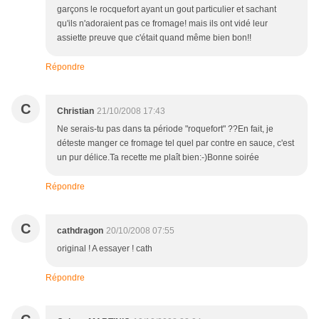
garçons le rocquefort ayant un gout particulier et sachant
qu'ils n'adoraient pas ce fromage! mais ils ont vidé leur
assiette preuve que c'était quand même bien bon!!
Répondre
C
Christian
21/10/2008 17:43
Ne serais-tu pas dans ta période "roquefort" ??En fait, je
déteste manger ce fromage tel quel par contre en sauce, c'est
un pur délice.Ta recette me plaît bien:-)Bonne soirée
Répondre
C
cathdragon
20/10/2008 07:55
original ! A essayer ! cath
Répondre