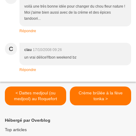
voilà une très bonne idée pour changer du chou fleur nature !
Moi j'aime bien aussi avec de la crème et des épices
tandoori...
Répondre
C
clau
17/10/2008 09:26
un vrai délice!!!bon weekend bz
Répondre
< Dattes medjoul (ou
Crème brûlée à la fève
medjool) au Roquefort
tonka >
Hébergé par Overblog
Top articles