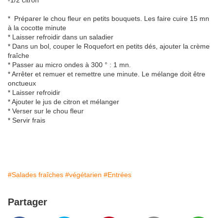
-1/2 citron
* Préparer le chou fleur en petits bouquets. Les faire cuire 15 mn
à la cocotte minute
* Laisser refroidir dans un saladier
* Dans un bol, couper le Roquefort en petits dés, ajouter la crème
fraîche
* Passer au micro ondes à 300 ° : 1 mn.
* Arrêter et remuer et remettre une minute. Le mélange doit être
onctueux
* Laisser refroidir
* Ajouter le jus de citron et mélanger
* Verser sur le chou fleur
* Servir frais
#Salades fraîches
#végétarien
#Entrées
Partager