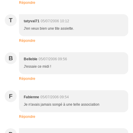
Répondre
T
tatyval71
05/07/2006 10:12
J'en veux bien une tite assiette.
Répondre
B
Belleble
05/07/2006 09:56
J'essaie ce midi !
Répondre
F
Fabienne
05/07/2006 09:54
Je n'avais jamais songé à une telle association
Répondre