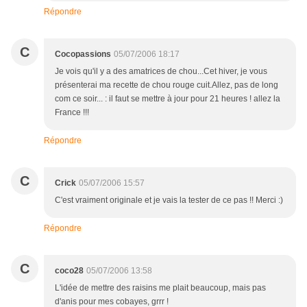
Répondre
C
Cocopassions
05/07/2006 18:17
Je vois qu'il y a des amatrices de chou...Cet hiver, je vous
présenterai ma recette de chou rouge cuit.Allez, pas de long
com ce soir... : il faut se mettre à jour pour 21 heures ! allez la
France !!!
Répondre
C
Crick
05/07/2006 15:57
C'est vraiment originale et je vais la tester de ce pas !! Merci :)
Répondre
C
coco28
05/07/2006 13:58
L'idée de mettre des raisins me plait beaucoup, mais pas
d'anis pour mes cobayes, grrr !