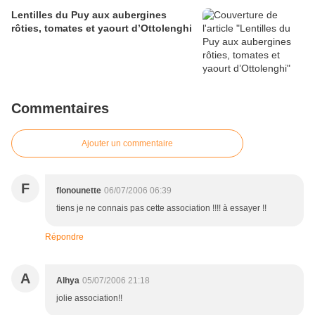
Lentilles du Puy aux aubergines
rôties, tomates et yaourt d’Ottolenghi
Commentaires
Ajouter un commentaire
F
flonounette
06/07/2006 06:39
tiens je ne connais pas cette association !!!! à essayer !!
Répondre
A
Alhya
05/07/2006 21:18
jolie association!!