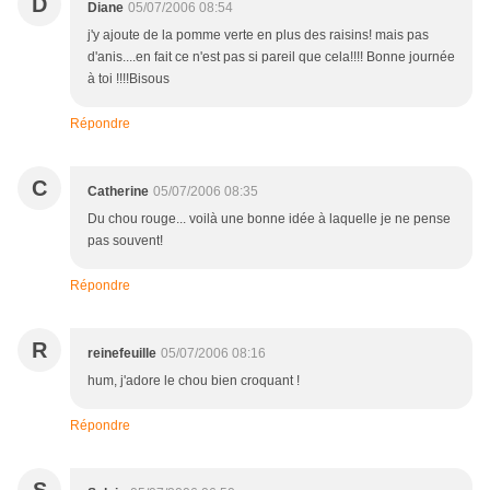
D
Diane
05/07/2006 08:54
j'y ajoute de la pomme verte en plus des raisins! mais pas
d'anis....en fait ce n'est pas si pareil que cela!!!! Bonne journée
à toi !!!!Bisous
Répondre
C
Catherine
05/07/2006 08:35
Du chou rouge... voilà une bonne idée à laquelle je ne pense
pas souvent!
Répondre
R
reinefeuille
05/07/2006 08:16
hum, j'adore le chou bien croquant !
Répondre