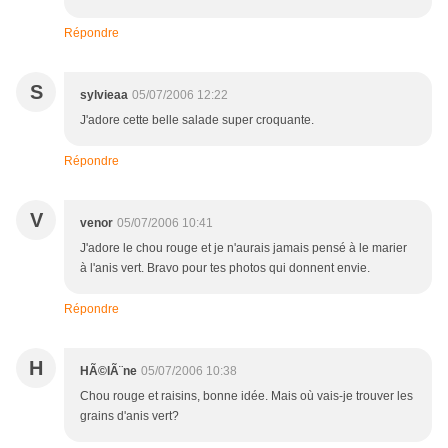
Répondre
S
sylvieaa
05/07/2006 12:22
J'adore cette belle salade super croquante.
Répondre
V
venor
05/07/2006 10:41
J'adore le chou rouge et je n'aurais jamais pensé à le marier
à l'anis vert. Bravo pour tes photos qui donnent envie.
Répondre
H
HÃ©lÃ¨ne
05/07/2006 10:38
Chou rouge et raisins, bonne idée. Mais où vais-je trouver les
grains d'anis vert?