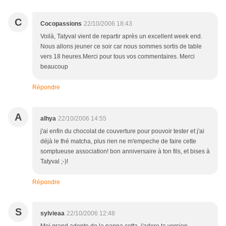
C
Cocopassions
22/10/2006 18:43
Voilà, Tatyval vient de repartir après un excellent week end.
Nous allons jeuner ce soir car nous sommes sortis de table
vers 18 heures.Merci pour tous vos commentaires. Merci
beaucoup
Répondre
A
alhya
22/10/2006 14:55
j'ai enfin du chocolat de couverture pour pouvoir tester et j'ai
déjà le thé matcha, plus rien ne m'empeche de faire cette
somptueuse association! bon anniversaire à ton fils, et bises à
Tatyval ;-)!
Répondre
S
sylvieaa
22/10/2006 12:48