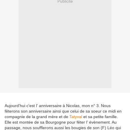
Publicité
Aujourd'hui c'est l' anniversaire à Nicolas, mon n° 3. Nous
fêterons son anniversaire ainsi que celui de sa soeur ce midi en
compagnie de la grand mère et de
Tatyval
et sa petite famille.
Elle est montée de sa Bourgogne pour fêter l' évènement. Au
passage, nous soufflerons aussi les bougies de son (F) Léo qui