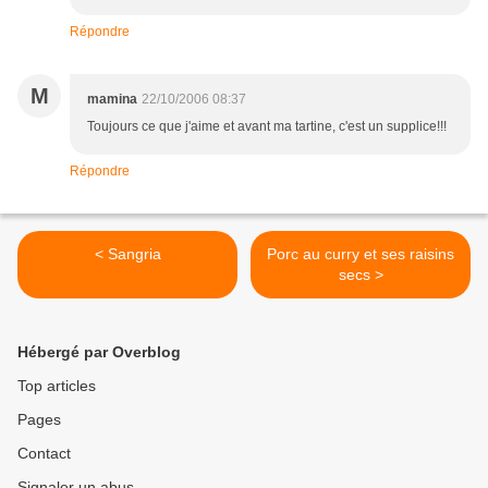
Répondre
M
mamina
22/10/2006 08:37
Toujours ce que j'aime et avant ma tartine, c'est un supplice!!!
Répondre
< Sangria
Porc au curry et ses raisins
secs >
Hébergé par Overblog
Top articles
Pages
Contact
Signaler un abus