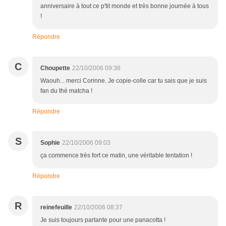
anniversaire à tout ce p'tit monde et très bonne journée à tous
!
Répondre
C
Choupette
22/10/2006 09:38
Waouh... merci Corinne. Je copie-colle car tu sais que je suis
fan du thé matcha !
Répondre
S
Sophie
22/10/2006 09:03
ça commence très fort ce matin, une véritable tentation !
Répondre
R
reinefeuille
22/10/2006 08:37
Je suis toujours partante pour une panacotta !