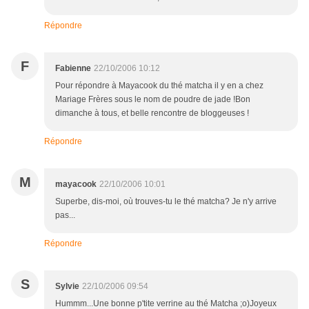
Répondre
F
Fabienne
22/10/2006 10:12
Pour répondre à Mayacook du thé matcha il y en a chez
Mariage Frères sous le nom de poudre de jade !Bon
dimanche à tous, et belle rencontre de bloggeuses !
Répondre
M
mayacook
22/10/2006 10:01
Superbe, dis-moi, où trouves-tu le thé matcha? Je n'y arrive
pas...
Répondre
S
Sylvie
22/10/2006 09:54
Hummm...Une bonne p'tite verrine au thé Matcha ;o)Joyeux