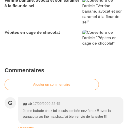
Verrine banane, avocat et son caramel
à la fleur de sel
Pépites en cage de chocolat
Commentaires
Ajouter un commentaire
G
gg ab
17/09/2009 22:45
Je me balade chez toi et suis tombée nez à nez !! avec la
panacotta au thé matcha...j'ai bien envie de la tester !!!