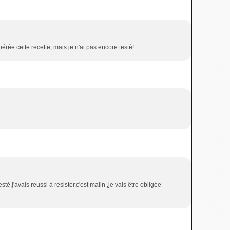
pérée cette recette, mais je n'ai pas encore testé!
sté,j'avais reussi à resister,c'est malin ,je vais être obligée