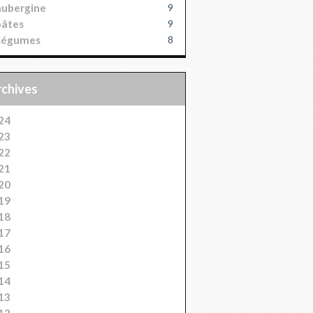
aubergine
9
pâtes
9
Légumes
8
Archives
24
23
22
21
20
19
18
17
16
15
14
13
12