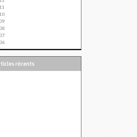
11
10
09
08
07
06
articles récents