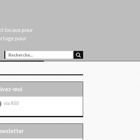
et locaux pour
artage pour
uivez-moi
via RSS
Newsletter