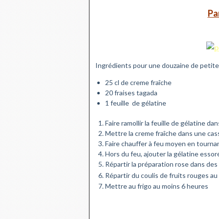
Pa
Ingrédients pour une douzaine de petite
25 cl de creme fraîche
20 fraises tagada
1 feuille de gélatine
Faire ramollir la feuille de gélatine da
Mettre la creme fraîche dans une cass
Faire chauffer à feu moyen en tournan
Hors du feu, ajouter la gélatine essor
Répartir la préparation rose dans des
Répartir du coulis de fruits rouges 
Mettre au frigo au moins 6 heures