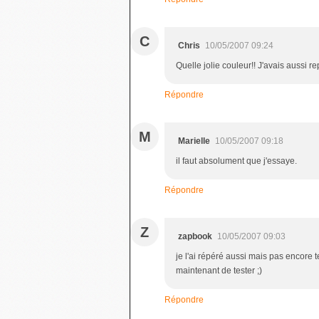
C
Chris
10/05/2007 09:24
Quelle jolie couleur!! J'avais aussi re
Répondre
M
Marielle
10/05/2007 09:18
il faut absolument que j'essaye.
Répondre
Z
zapbook
10/05/2007 09:03
je l'ai répéré aussi mais pas encore te
maintenant de tester ;)
Répondre