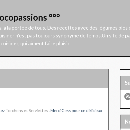
Cocopassions °°°
s, à la portée de tous. Des recettes avec des légumes bios 
isiner n'est pas toujours synonyme de temps.Un site de p
uisiner, qui aiment faire plaisir.
S
hez
Torchons et Serviettes
. Merci Cess pour ce délicieux