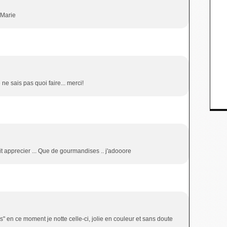
 Marie
 ne sais pas quoi faire... merci!
t apprecier ... Que de gourmandises .. j'adooore
" en ce moment je notte celle-ci, jolie en couleur et sans doute