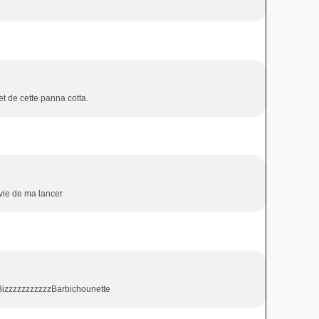
et de cette panna cotta.
vie de ma lancer
zzzzzzzzzzzBarbichounette