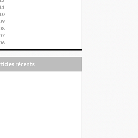
11
10
09
08
07
06
articles récents