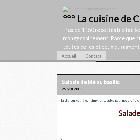
°°° La cuisine de 
Plus de 1150 recettes bio facile
manger sainement. Parce que cu
toutes celles et ceux qui aiment c
Accueil
Contact
Salade de blé au basilic
29 Mai 2009
La chaleur est là et j'aime les salades pour nous rafraîchir
Salade