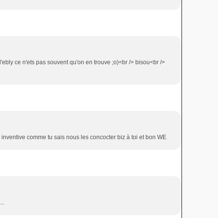
l'ebly ce n'ets pas souvent qu'on en trouve ;o)<br /> bisou<br />
s inventive comme tu sais nous les concocter biz à toi et bon WE
..