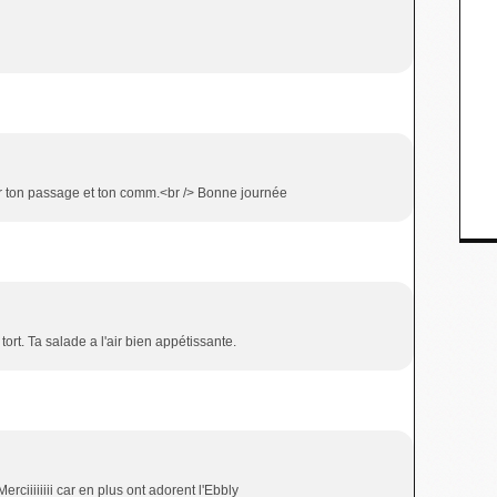
r ton passage et ton comm.<br /> Bonne journée
tort. Ta salade a l'air bien appétissante.
ciiiiiiii car en plus ont adorent l'Ebbly