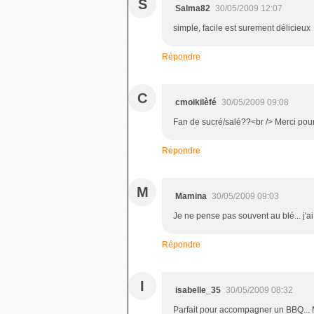
S
Salma82
30/05/2009 12:07
simple, facile est surement délicieux
Répondre
C
cmoikilèfé
30/05/2009 09:08
Fan de sucré/salé??<br /> Merci pou
Répondre
M
Mamina
30/05/2009 09:03
Je ne pense pas souvent au blé... j'ai 
Répondre
I
isabelle_35
30/05/2009 08:32
Parfait pour accompagner un BBQ... Mer