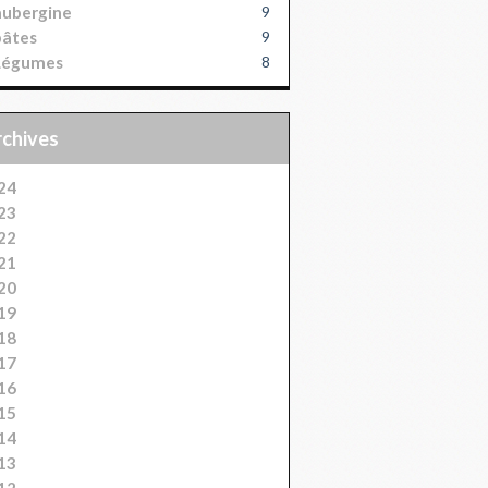
aubergine
9
pâtes
9
Légumes
8
Archives
24
23
22
21
20
19
18
17
16
15
14
13
12