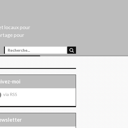
et locaux pour
artage pour
uivez-moi
via RSS
Newsletter