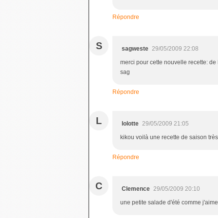
Répondre
S
sagweste
29/05/2009 22:08
merci pour cette nouvelle recette: de 
sag
Répondre
L
lolotte
29/05/2009 21:05
kikou voilà une recette de saison trè
Répondre
C
Clemence
29/05/2009 20:10
une petite salade d'été comme j'aime.