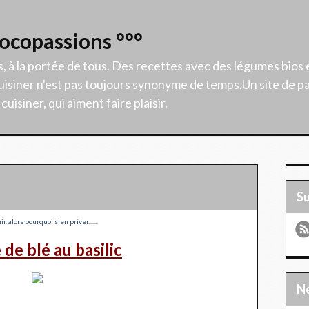
Cocopassions °°°
s, à la portée de tous. Des recettes avec des légumes bios 
isiner n'est pas toujours synonyme de temps.Un site de p
uisiner, qui aiment faire plaisir.
S
. alors pourquoi s'en priver.......
 de blé au basilic