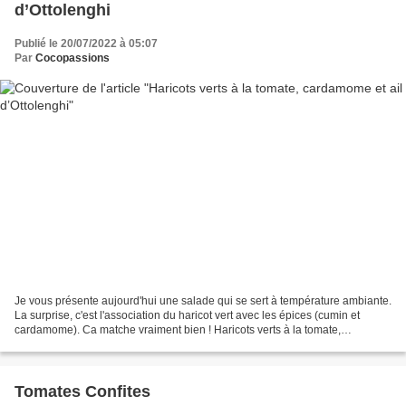
d’Ottolenghi
Publié le 20/07/2022 à 05:07
Par
Cocopassions
Je vous présente aujourd'hui une salade qui se sert à température ambiante.
La surprise, c'est l'association du haricot vert avec les épices (cumin et
cardamome). Ca matche vraiment bien ! Haricots verts à la tomate,
cardamome et ail d’Ottolenghi Préparation...
Tomates Confites