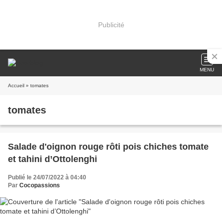
Publicité
MENU
Accueil
» tomates
tomates
Salade d'oignon rouge rôti pois chiches tomate
et tahini d’Ottolenghi
Publié le 24/07/2022 à 04:40
Par
Cocopassions