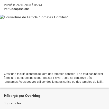
Publié le 26/11/2008 à 05:44
Par
Cocopassions
C'est une facilité d'enfant de faire des tomates confites. Il ne faut pas hésiter
à en faire quelques pots pour passer l' hiver : cela se conserve très
longtemps. Vous pouvez utiliser des tomates cerise ou des tomates de taille
normale Merci à Joelle...
Hébergé par Overblog
Top articles