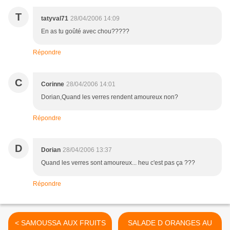
T
tatyval71
28/04/2006 14:09
En as tu goûté avec chou?????
Répondre
C
Corinne
28/04/2006 14:01
Dorian,Quand les verres rendent amoureux non?
Répondre
D
Dorian
28/04/2006 13:37
Quand les verres sont amoureux... heu c'est pas ça ???
Répondre
< SAMOUSSA AUX FRUITS
SALADE D ORANGES AU