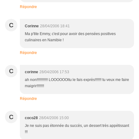
Répondre
C
Corinne
28/04/2006 18:41
Ma p'tite Emmy, c'est pour avoir des pensées positives
culinaires en Namibie !
Répondre
C
corinne
28/04/2006 17:53
ah non!!!!!!!!!!!! LOOOOOOltu le fais exprès!!!!!!! tu veux me faire
maigrir!!!!!!!!
Répondre
C
coco28
28/04/2006 15:00
Je ne suis pas étonnée du succès, un dessert très appétissant
!!!