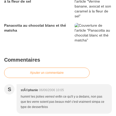
à la fleur de sel
Panacotta au chocolat blanc et thé
matcha
Commentaires
Ajouter un commentaire
S
stÃ©phanie
06/06/2006 10:05
humm! les jiolies verres! enfin ce qu'il y a dedans, non pas
que tes verre soient pas beaux mdr! c'est vraiment simpa ce
type de desser!biss