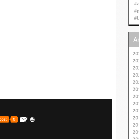
#
#
#
20
20
20
20
20
20
20
20
20
20
post
0
20
20
20