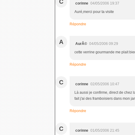
C
corinne
04/05/2006 19:37
Auré,merci pour ta visite
Répondre
A
AurÃ©
04/05/2006 09:29
cette verrine gourmande me plait bie
Répondre
C
corinne
02/05/2006 10:47
Là aussi je confirme, direct de chez l
fait j'ai des framboisiers dans mon jar
Répondre
C
corinne
01/05/2006 21:45