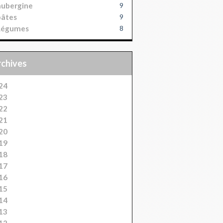
aubergine
9
pâtes
9
Légumes
8
Archives
24
23
22
21
20
19
18
17
16
15
14
13
12