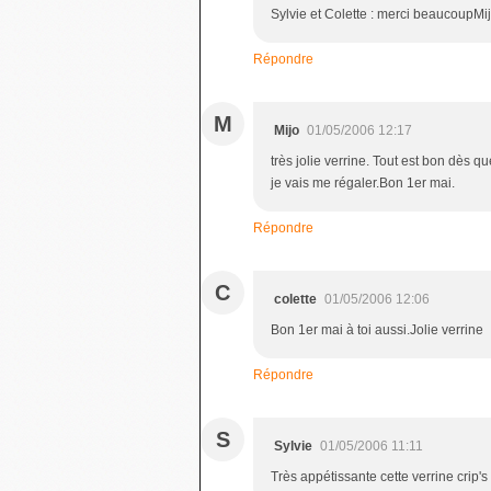
Sylvie et Colette : merci beaucoupMij
Répondre
M
Mijo
01/05/2006 12:17
très jolie verrine. Tout est bon dès 
je vais me régaler.Bon 1er mai.
Répondre
C
colette
01/05/2006 12:06
Bon 1er mai à toi aussi.Jolie verrine
Répondre
S
Sylvie
01/05/2006 11:11
Très appétissante cette verrine crip'