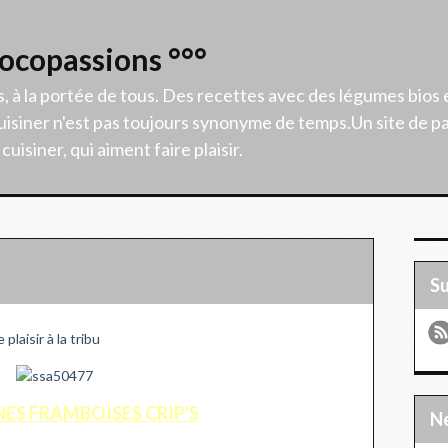
Cocopassions °°°
s, à la portée de tous. Des recettes avec des légumes bios 
isiner n'est pas toujours synonyme de temps.Un site de p
uisiner, qui aiment faire plaisir.
S
plaisir à la tribu
NES FRAMBOISES CRIP'S