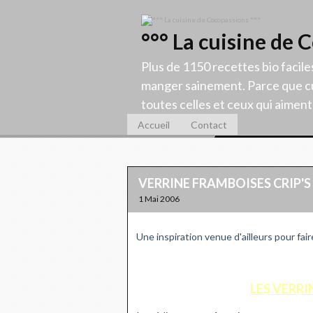
°°° La cuisine de 
Plus de 1150 recettes bio facile
manger sainement. Parce que cu
toutes celles et ceux qui aiment c
Accueil
Contact
VERRINE FRAMBOISES CRIP'S
1 Mai 2006
Une inspiration venue d'ailleurs pour faire 
LES VERRI