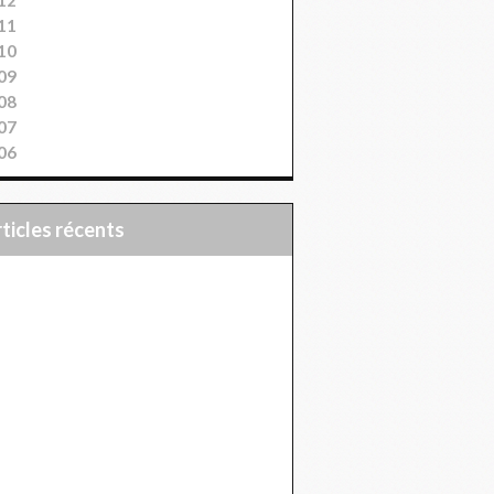
11
10
09
08
07
06
articles récents