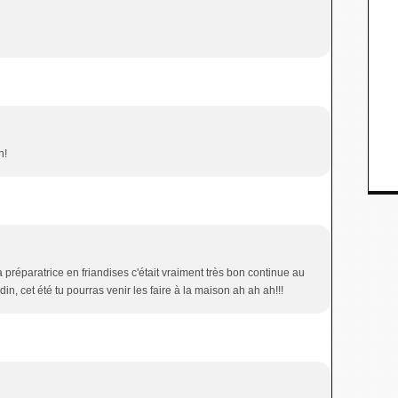
n!
a préparatrice en friandises c'était vraiment très bon continue au
din, cet été tu pourras venir les faire à la maison ah ah ah!!!