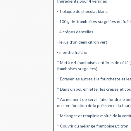
Ingrédients pour 4 verrines
- 1 plaque de chocolat blanc
- 100 g de framboises surgelées ou fraî
- 4 crêpes dentelles
- le jus d'un demi citron vert
- menthe fraîche
* Mettre 4 framboises entières de côté (
framboises surgelées)
* Ecraser les autres à la fourchette et le
* Dans un bol, émietter les crêpes et cou
* Au moment de servir, faire fondre le b
ou - en fonction de la puissance du four)
* Mélanger et remplir la moitié de la ver
* Couvrir du mélange framboises/citron