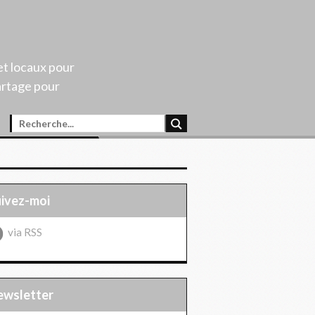
et locaux pour
artage pour
uivez-moi
via RSS
Newsletter