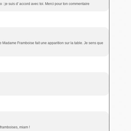
o : je suis d' accord avec toi. Merci pour ton commentaire
que Madame Framboise fait une apparition sur la table. Je sens que
s framboises, miam !