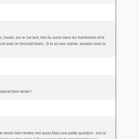
, j'avais, sur le 1er test, mis du sucre dans les framboises et le
sucré avec le chocolat blanc. Si tu as une crainte, essaies avec le
serait bien tenter !
! Je serais bien tentée moi aussi.Mais une petite question : est-ce