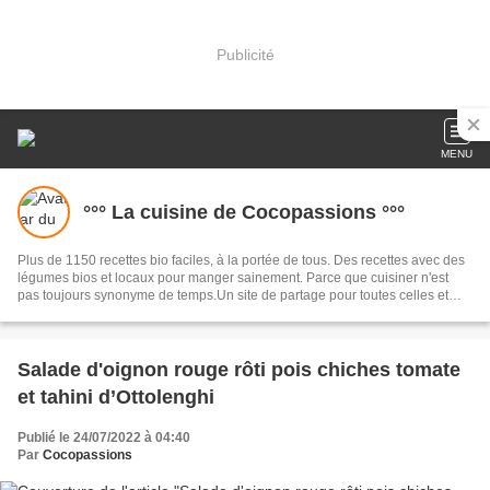
Publicité
MENU
°°° La cuisine de Cocopassions °°°
Plus de 1150 recettes bio faciles, à la portée de tous. Des recettes avec des
légumes bios et locaux pour manger sainement. Parce que cuisiner n'est
pas toujours synonyme de temps.Un site de partage pour toutes celles et
ceux qui aiment cuisiner, qui aiment faire plaisir.
Salade d'oignon rouge rôti pois chiches tomate
et tahini d’Ottolenghi
Publié le 24/07/2022 à 04:40
Par
Cocopassions