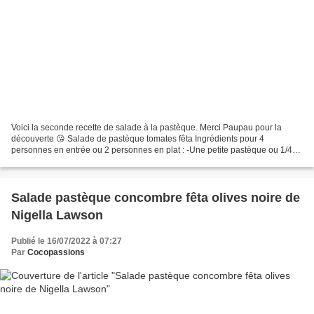
Voici la seconde recette de salade à la pastèque. Merci Paupau pour la
découverte 😘 Salade de pastèque tomates fêta Ingrédients pour 4
personnes en entrée ou 2 personnes en plat : -Une petite pastèque ou 1/4
d'une grosse pastèque - 3 tomates - 150 g de...
Salade pastèque concombre fêta olives noire de
Nigella Lawson
Publié le 16/07/2022 à 07:27
Par
Cocopassions