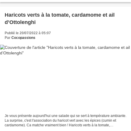
Haricots verts à la tomate, cardamome et ail
d’Ottolenghi
Publié le 20/07/2022 à 05:07
Par
Cocopassions
Je vous présente aujourd'hui une salade qui se sert à température ambiante.
La surprise, c'est l'association du haricot vert avec les épices (cumin et
cardamome). Ca matche vraiment bien ! Haricots verts à la tomate,
cardamome et ail d’Ottolenghi Préparation...