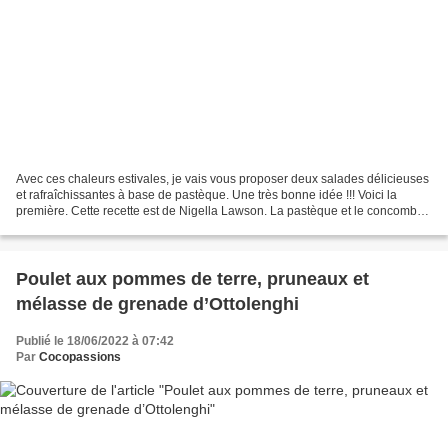
Avec ces chaleurs estivales, je vais vous proposer deux salades délicieuses
et rafraîchissantes à base de pastèque. Une très bonne idée !!! Voici la
première. Cette recette est de Nigella Lawson. La pastèque et le concombre
doivent être bien frais et...
Poulet aux pommes de terre, pruneaux et
mélasse de grenade d’Ottolenghi
Publié le 18/06/2022 à 07:42
Par
Cocopassions