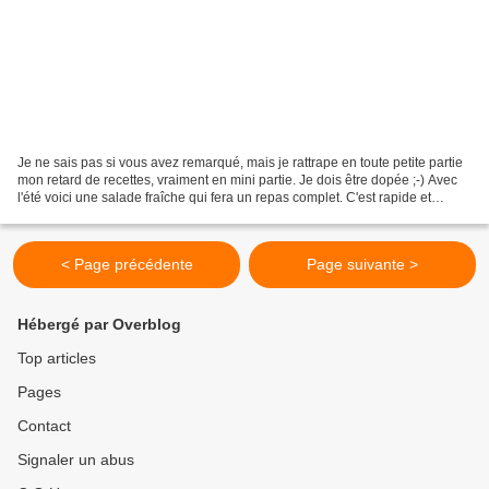
Je ne sais pas si vous avez remarqué, mais je rattrape en toute petite partie
mon retard de recettes, vraiment en mini partie. Je dois être dopée ;-) Avec
l'été voici une salade fraîche qui fera un repas complet. C'est rapide et
vraiment facile. Salade...
< Page précédente
Page suivante >
Hébergé par Overblog
Top articles
Pages
Contact
Signaler un abus