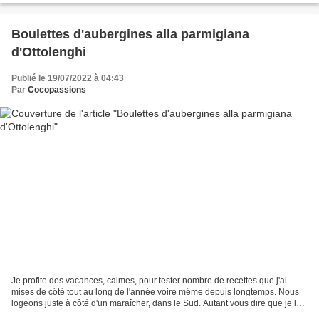
Boulettes d'aubergines alla parmigiana
d'Ottolenghi
Publié le 19/07/2022 à 04:43
Par
Cocopassions
Je profite des vacances, calmes, pour tester nombre de recettes que j'ai
mises de côté tout au long de l'année voire même depuis longtemps. Nous
logeons juste à côté d'un maraîcher, dans le Sud. Autant vous dire que je lui
rends visite assez souvent....